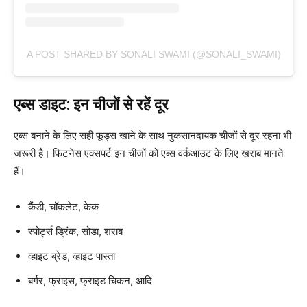
A POST SHARED BY SONALI SWAMI (@SONALI_SWAMI)
एब्स डाइट: इन चीजों से रहें दूर
एब्स बनाने के लिए सही फूड्स खाने के साथ नुकसानदायक चीजों से दूर रहना भी
जरूरी है। फिटनेस एक्सपर्ट इन चीजों को एब्स वर्कआउट के लिए खराब मानते
हैं।
कैंडी, चॉकलेट, केक
स्पोर्ट्स ड्रिंक, सोडा, शराब
व्हाइट ब्रेड, व्हाइट पास्ता
बर्गर, फ्राइस, फ्राइड चिकन, आदि