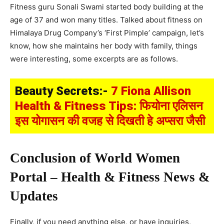
Fitness guru Sonali Swami started body building at the
age of 37 and won many titles. Talked about fitness on
Himalaya Drug Company’s ‘First Pimple’ campaign, let’s
know, how she maintains her body with family, things
were interesting, some excerpts are as follows.
Beauty Secrets:-
7 Fiona Allison
Health & Fitness Tips: फियोना एलिसन
इस योगासन की वजह से दिखती हे अप्सरा जैसी
Conclusion of World Women
Portal – Health & Fitness News &
Updates
Finally, if you need anything else, or have inquiries,