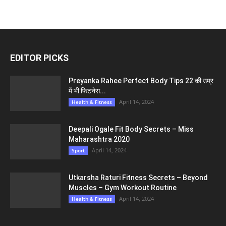
EDITOR PICKS
Preyanka Rahee Perfect Body Tips 22 की उम्र
में भी फिटनेस...
April 14, 2024
Health & Fitness
Deepali Ogale Fit Body Secrets – Miss
Maharashtra 2020
April 14, 2024
Sport
Utkarsha Raturi Fitness Secrets – Beyond
Muscles – Gym Workout Routine
April 14, 2024
Health & Fitness