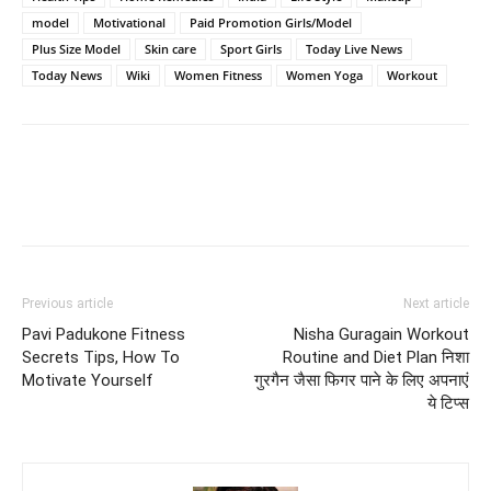
model
Motivational
Paid Promotion Girls/Model
Plus Size Model
Skin care
Sport Girls
Today Live News
Today News
Wiki
Women Fitness
Women Yoga
Workout
Previous article
Next article
Pavi Padukone Fitness
Nisha Guragain Workout
Secrets Tips, How To
Routine and Diet Plan निशा
Motivate Yourself
गुरगैन जैसा फिगर पाने के लिए अपनाएं
ये टिप्स