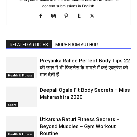
content submissions in English.
RELATED ARTICLES
MORE FROM AUTHOR
Preyanka Rahee Perfect Body Tips 22
की उम्र में भी फिटनेस के मामले में कई एक्ट्रेस को
मात देती हैं
Health & Fitness
Deepali Ogale Fit Body Secrets – Miss
Maharashtra 2020
Sport
Utkarsha Raturi Fitness Secrets –
Beyond Muscles – Gym Workout
Routine
Health & Fitness