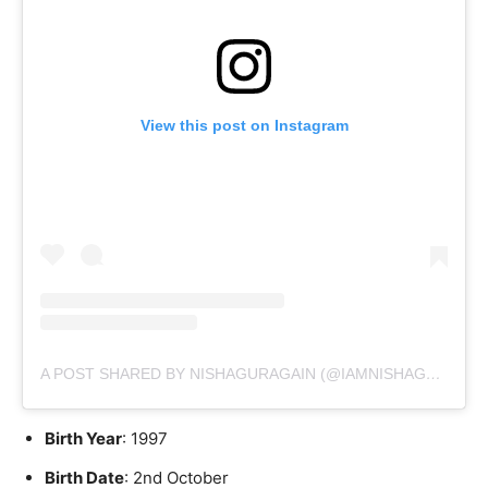
View this post on Instagram
A POST SHARED BY NISHAGURAGAIN (@IAMNISHAGURAGAIN)
Birth Year
: 1997
Birth Date
: 2nd October