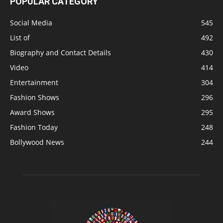
POPULAR CATEGORY
Social Media
545
List of
492
Biography and Contact Details
430
Video
414
Entertainment
304
Fashion Shows
296
Award Shows
295
Fashion Today
248
Bollywood News
244