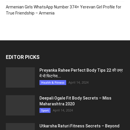
Armenian Girls WhatsApp Number 374+ Yerevan Girl Profile for
True Friendship – Armenia
EDITOR PICKS
Preyanka Rahee Perfect Body Tips 22 की उम्र
में भी फिटनेस...
April 14, 2024
Health & Fitness
Deepali Ogale Fit Body Secrets – Miss
Maharashtra 2020
April 14, 2024
Sport
Utkarsha Raturi Fitness Secrets – Beyond