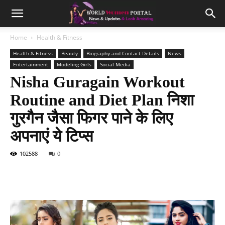
Home
Health & Fitness
Health & Fitness
Beauty
Biography and Contact Details
News
Entertainment
Modeling Girls
Social Media
Nisha Guragain Workout
Routine and Diet Plan निशा
गुरगैन जैसा फिगर पाने के लिए
अपनाएं ये टिप्स
102588
0