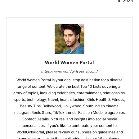
in 2024
World Women Portal
https://www.worldgirlsportal.com/
World Women Portal is your one-stop destination for a diverse
range of content. We curate the best Top 10 Lists covering an
array of topics, including celebrities, entertainment, relationships,
sports, technology, travel, health, fashion, Girls Health & Fitness,
Beauty Tips, Bollywood, Hollywood, South Indian cinema,
Instagram Reels Stars, TikTok trends, Fashion Model biographies,
Contact Details, pictures, and insights into social media
personalities. If you'd like to contribute your content to
WorldGirlsPortal, please review our submission guidelines and
send your articles to the email address below. We welcome