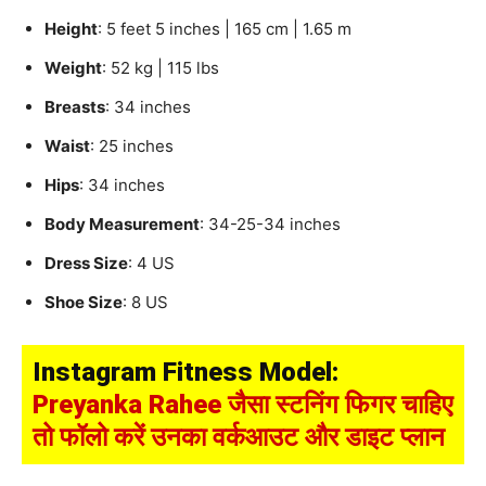
Height
: 5 feet 5 inches | 165 cm | 1.65 m
Weight
: 52 kg | 115 lbs
Breasts
: 34 inches
Waist
: 25 inches
Hips
: 34 inches
Body Measurement
: 34-25-34 inches
Dress Size
: 4 US
Shoe Size
: 8 US
Instagram Fitness Model:
Preyanka Rahee जैसा स्टनिंग फिगर चाहिए
तो फॉलो करें उनका वर्कआउट और डाइट प्लान