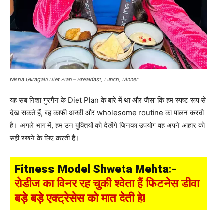
Nisha Guragain Diet Plan – Breakfast, Lunch, Dinner
यह सब निशा गुरगैन के Diet Plan के बारे में था और जैसा कि हम स्पष्ट रूप से
देख सकते हैं, वह काफी अच्छी और wholesome routine का पालन करती
है। अगले भाग में, हम उन युक्तियों को देखेंगे जिनका उपयोग वह अपने आहार को
सही रखने के लिए करती हैं।
Fitness Model Shweta Mehta:-
रोडीज का विनर रह चुकी श्वेता हैं फिटनेस डीवा
बड़े बड़े एक्ट्रेसेस को मात देती हे!