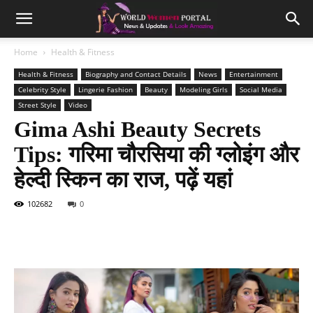
Home
Health & Fitness
Health & Fitness
Biography and Contact Details
News
Entertainment
Celebrity Style
Lingerie Fashion
Beauty
Modeling Girls
Social Media
Street Style
Video
Gima Ashi Beauty Secrets
Tips: गरिमा चौरसिया की ग्लोइंग और
हेल्दी स्किन का राज, पढ़ें यहां
102682
0