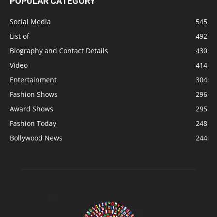
POPULAR CATEGORY
Social Media
545
List of
492
Biography and Contact Details
430
Video
414
Entertainment
304
Fashion Shows
296
Award Shows
295
Fashion Today
248
Bollywood News
244