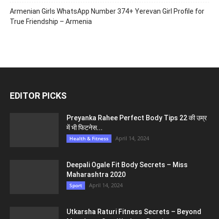
Armenian Girls WhatsApp Number 374+ Yerevan Girl Profile for
True Friendship – Armenia
EDITOR PICKS
Preyanka Rahee Perfect Body Tips 22 की उम्र
में भी फिटनेस...
April 14, 2024
Health & Fitness
Deepali Ogale Fit Body Secrets – Miss
Maharashtra 2020
April 14, 2024
Sport
Utkarsha Raturi Fitness Secrets – Beyond