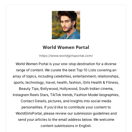
World Women Portal
https://www.worldgirlsportal.com/
World Women Portal is your one-stop destination for a diverse
range of content. We curate the best Top 10 Lists covering an
array of topics, including celebrities, entertainment, relationships,
sports, technology, travel, health, fashion, Girls Health & Fitness,
Beauty Tips, Bollywood, Hollywood, South Indian cinema,
Instagram Reels Stars, TikTok trends, Fashion Model biographies,
Contact Details, pictures, and insights into social media
personalities. If you'd like to contribute your content to
WorldGirlsPortal, please review our submission guidelines and
send your articles to the email address below. We welcome
content submissions in English.