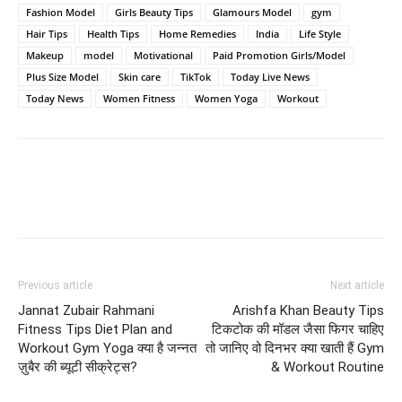
Fashion Model
Girls Beauty Tips
Glamours Model
gym
Hair Tips
Health Tips
Home Remedies
India
Life Style
Makeup
model
Motivational
Paid Promotion Girls/Model
Plus Size Model
Skin care
TikTok
Today Live News
Today News
Women Fitness
Women Yoga
Workout
Previous article
Next article
Jannat Zubair Rahmani
Arishfa Khan Beauty Tips
Fitness Tips Diet Plan and
टिकटोक की मॉडल जैसा फिगर चाहिए
Workout Gym Yoga क्या है जन्नत
तो जानिए वो दिनभर क्या खाती हैं Gym
ज़ुबैर की ब्यूटी सीक्रेट्स?
& Workout Routine