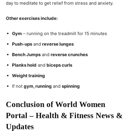
day to meditate to get relief from stress and anxiety.
Other exercises include:
Gym
– running on the treadmill for 15 minutes
Push-ups
and
reverse lunges
Bench Jumps
and
reverse crunches
Planks hold
and
biceps curls
Weight training
If not
gym, running
and
spinning
Conclusion of World Women
Portal – Health & Fitness News &
Updates