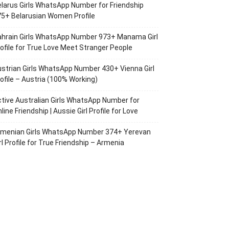
larus Girls WhatsApp Number for Friendship
5+ Belarusian Women Profile
ahrain Girls WhatsApp Number 973+ Manama Girl
ofile for True Love Meet Stranger People
strian Girls WhatsApp Number 430+ Vienna Girl
ofile – Austria (100% Working)
tive Australian Girls WhatsApp Number for
line Friendship | Aussie Girl Profile for Love
rmenian Girls WhatsApp Number 374+ Yerevan
rl Profile for True Friendship – Armenia