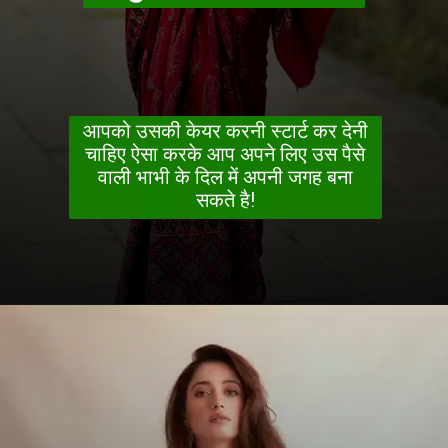
आपको उसकी केयर करनी स्टार्ट कर देनी
चाहिए ऐसा करके आप अपने लिए उस पैसे
वाली भाभी के दिल में अपनी जगह बना
सकते है!
Opening
https://www.worldgirlsportal.com/news/social-media/paise-wali-bhabhi-patane-ka-tarika/