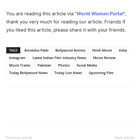
You are reading this article via “
World Women Portal
“,
thank you very much for reading our article. Friends If
you liked this article, please share it with your friends.
TAGS
Ameesha Patel
Bollywood Actress
Hindi Movie
India
Instagram
Latest Indian Film industry News
Movie Review
Movie Trailer
Pakistan
Photos
Social Media
Today Bollywood News
Today Live News
Upcoming Film
Previous article
Next article