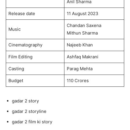
Anil Sharma
Release date
11 August 2023
Chandan Saxena
Music
Mithun Sharma
Cinematography
Najeeb Khan
Film Editing
Ashfaq Makrani
Casting
Parag Mehta
Budget
110 Crores
gadar 2 story
gadar 2 storyline
gadar 2 film ki story