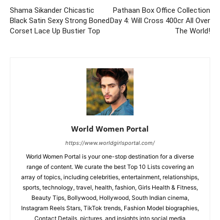
Shama Sikander Chicastic
Pathaan Box Office Collection
Black Satin Sexy Strong Boned
Day 4: Will Cross 400cr All Over
Corset Lace Up Bustier Top
The World!
World Women Portal
https://www.worldgirlsportal.com/
World Women Portal is your one-stop destination for a diverse
range of content. We curate the best Top 10 Lists covering an
array of topics, including celebrities, entertainment, relationships,
sports, technology, travel, health, fashion, Girls Health & Fitness,
Beauty Tips, Bollywood, Hollywood, South Indian cinema,
Instagram Reels Stars, TikTok trends, Fashion Model biographies,
Contact Details, pictures, and insights into social media