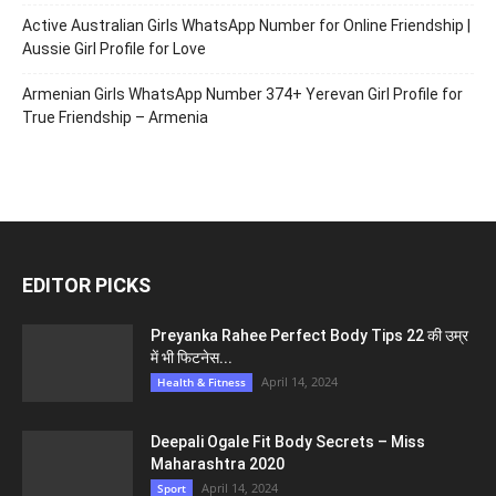
Active Australian Girls WhatsApp Number for Online Friendship |
Aussie Girl Profile for Love
Armenian Girls WhatsApp Number 374+ Yerevan Girl Profile for
True Friendship – Armenia
EDITOR PICKS
Preyanka Rahee Perfect Body Tips 22 की उम्र
में भी फिटनेस...
April 14, 2024
Health & Fitness
Deepali Ogale Fit Body Secrets – Miss
Maharashtra 2020
April 14, 2024
Sport