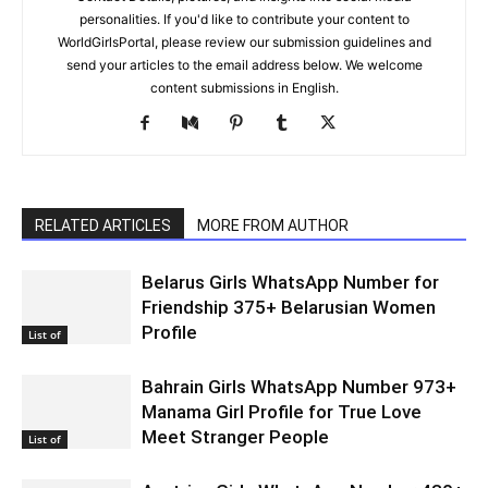
personalities. If you'd like to contribute your content to
WorldGirlsPortal, please review our submission guidelines and
send your articles to the email address below. We welcome
content submissions in English.
RELATED ARTICLES
MORE FROM AUTHOR
Belarus Girls WhatsApp Number for
Friendship 375+ Belarusian Women
Profile
List of
Bahrain Girls WhatsApp Number 973+
Manama Girl Profile for True Love
Meet Stranger People
List of